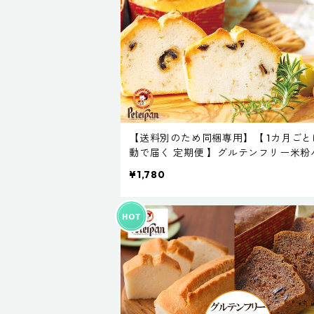
【送料別のため同梱専用】【 1カ月ごと
動で届く 定期便 】グルテンフリー米粉
オリーブ＆ローズマリー ２本セット
¥1,780