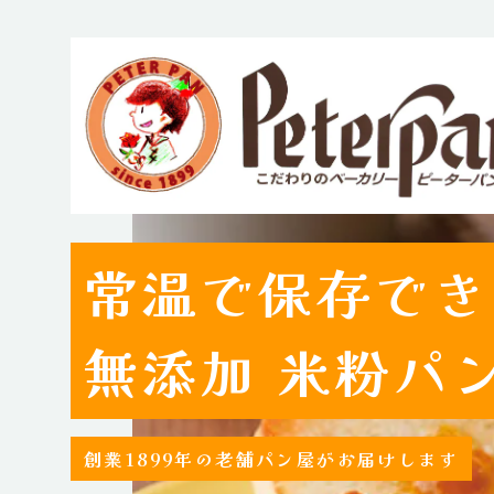
常温で保存でき
無添加 米粉パ
創業1899年の老舗パン屋がお届けします