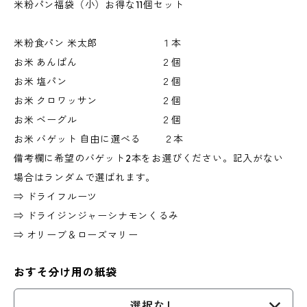
米粉パン福袋（小）お得な11個セット
米粉食パン 米太郎 １本
お米 あんぱん ２個
お米 塩パン ２個
お米 クロワッサン ２個
お米 ベーグル ２個
お米 バゲット 自由に選べる ２本
備考欄に希望のバゲット2本をお選びください。記入がない
場合はランダムで選ばれます。
⇒ ドライフルーツ
⇒ ドライジンジャーシナモンくるみ
⇒ オリーブ＆ローズマリー
おすそ分け用の紙袋
選択なし