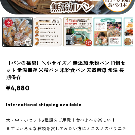
1
/20
【パンの福袋】＼小サイズ／ 無添加 米粉パン 11個セ
ット 常温保存 米粉パン 米粉食パン 天然酵母 常温 長
期保存
¥4,880
International shipping available
大・中・小セット3種類をご用意！食べ比べが楽しい！
まずはいろんな種類を試してみたい方にオススメのバラエテ