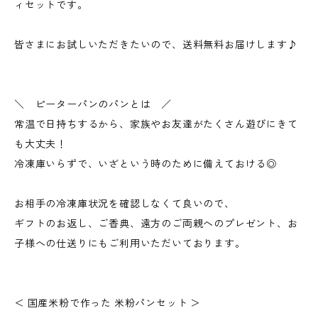
ィセットです。
皆さまにお試しいただきたいので、送料無料お届けします♪
＼ ピーターパンのパンとは ／
常温で日持ちするから、家族やお友達がたくさん遊びにきて
も大丈夫！
冷凍庫いらずで、いざという時のために備えておける◎
お相手の冷凍庫状況を確認しなくて良いので、
ギフトのお返し、ご香典、遠方のご両親へのプレゼント、お
子様への仕送りにもご利用いただいております。
＜ 国産米粉で作った 米粉パンセット ＞