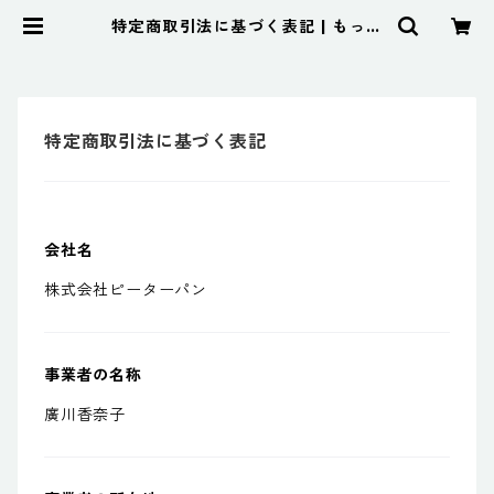
特定商取引法に基づく表記 | もっち
り米粉と国産小麦のパン工房ピータ
ーパン
特定商取引法に基づく表記
会社名
株式会社ピーターパン
事業者の名称
廣川香奈子