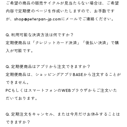
ご希望の商品の販売サイクルが見当たらない場合は、ご希望
内容で定期便のページを作成いたしますので、お手数です
が、
shop@peterpan-jp.com
にメールでご連絡ください。
Q. 利用可能な決済方法は何ですか？
定期便商品は「クレジットカード決済」「後払い決済」で購
入が可能です。
Q. 定期便商品はアプリから注文できますか？
定期便商品は、ショッピングアプリBASEから注文することが
できません。
PCもしくはスマートフォンのWEBブラウザからご注文いた
だいております。
Q. 定期注文をキャンセル、または今月だけお休みすることは
できますか？