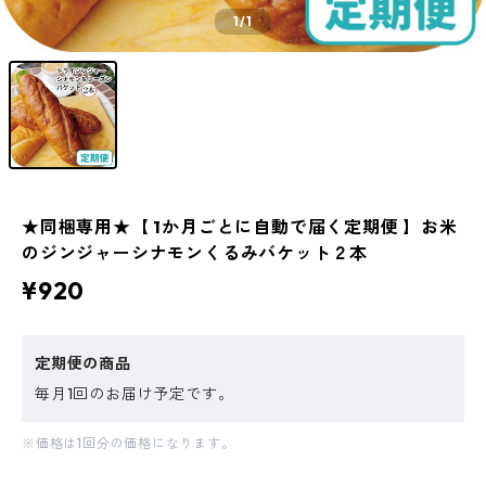
1
/1
★同梱専用★【 1か月ごとに自動で届く定期便 】お米
のジンジャーシナモンくるみバケット２本
¥920
定期便の商品
毎月1回のお届け予定です。
※価格は1回分の価格になります。