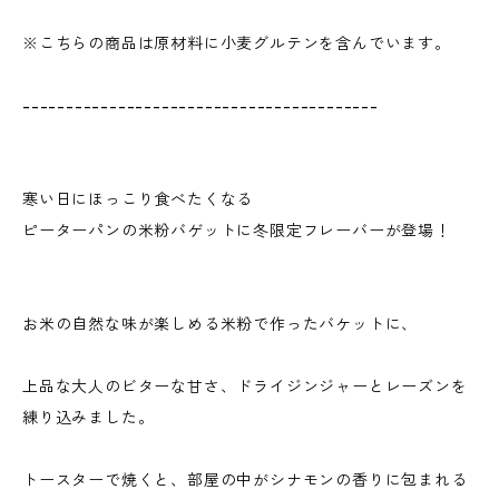
※こちらの商品は原材料に小麦グルテンを含んでいます。
-----------------------------------------
寒い日にほっこり食べたくなる
ピーターパンの米粉バゲットに冬限定フレーバーが登場！
お米の自然な味が楽しめる米粉で作ったバケットに、
上品な大人のビターな甘さ、ドライジンジャーとレーズンを
練り込みました。
トースターで焼くと、部屋の中がシナモンの香りに包まれる