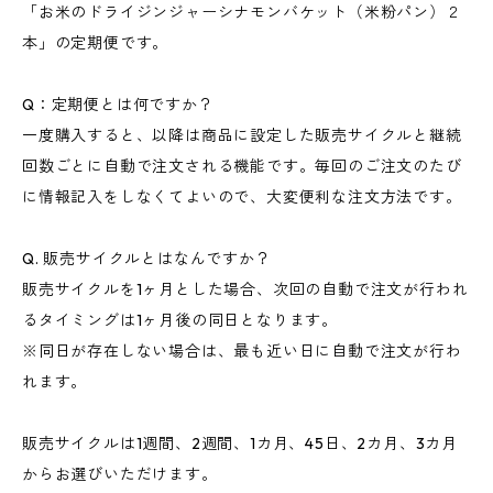
「お米のドライジンジャーシナモンバケット（米粉パン）２
本」の定期便です。
Q：定期便とは何ですか？
一度購入すると、以降は商品に設定した販売サイクルと継続
回数ごとに自動で注文される機能です。毎回のご注文のたび
に情報記入をしなくてよいので、大変便利な注文方法です。
Q. 販売サイクルとはなんですか？
販売サイクルを1ヶ月とした場合、次回の自動で注文が行われ
るタイミングは1ヶ月後の同日となります。
※同日が存在しない場合は、最も近い日に自動で注文が行わ
れます。
販売サイクルは1週間、2週間、1カ月、45日、2カ月、3カ月
からお選びいただけます。