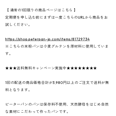
【 通常の1回限りの商品ページはこちら 】
定期便を申し込む前にまずは一度こちらのURLから商品をお
試しください。
https://shop.peterpan-jp.com/items/81729734
※こちらの米粉パンは小麦グルテンを原材料に使用していま
す。
★★★送料無料キャンペーン実施中★★★★★★★★
1回の配送の商品価格合計が3,980円以上のご注文で送料が無
料となります。
ピーターパンのパンは保存料不使用、天然酵母をはじめ自然
な素材にこだわって作ったパンです。