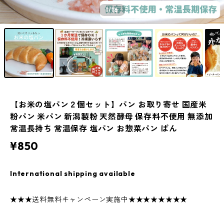
1
/16
【お米の塩パン２個セット】パン お取り寄せ 国産米
粉パン 米パン 新潟製粉 天然酵母 保存料不使用 無添加
常温長持ち 常温保存 塩パン お惣菜パン ぱん
¥850
International shipping available
★★★送料無料キャンペーン実施中★★★★★★★★