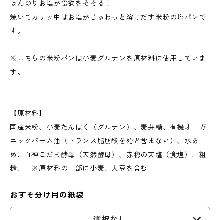
ほんのりお塩が食欲をそそる！
焼いてカリッ中はお塩がじゅわっと溶けだす米粉の塩パンで
す。
※こちらの米粉パンは小麦グルテンを原材料に使用していま
す。
【原材料】
国産米粉、小麦たんぱく（グルテン）、麦芽糖、有機オーガ
ニックパーム油（トランス脂肪酸を殆ど含まない）、水あ
め、白神こだま酵母（天然酵母）、赤穂の天塩（食塩）、粗
糖、 ※原材料の一部に小麦、大豆を含む
おすそ分け用の紙袋
選択なし