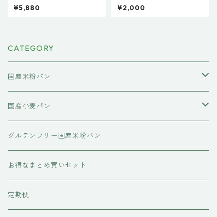
食パン＆国産小麦食パンまと
テンフリー米粉パン お試し2種
¥5,880
¥2,000
めてお取り寄せ豪華8本セット
セット チョコレート＆プレー
A】米粉食パン 国産小麦食パ
ン 常温保存 米粉パン 米粉 パ
ン パン 詰め合わせ 天然酵母
ン 食パン 天然酵母 常温 長期
保存料不使用 無添加 常温長持
保存 市販 通販 人気 おすすめ
ち 優秀賞受賞 国産 パン よも
美味しい ギフト お取り寄せ 国
CATEGORY
ぎパン 玄米パン 五穀パン 送料
産 米粉 お米 個包装 日持ち 朝
無料キャンペーン
食 おやつ スーパー 東京 プレ
ゼント 保存食 非常食
国産米粉パン
国産米粉の食パン
国産小麦パン
国産米粉のコラボレーション食パン
国産米粉の菓子パン
国産小麦の食パン
グルテンフリー国産米粉パン
国産小麦のコラボレーション食パン
お得なまとめ買いセット
定期便