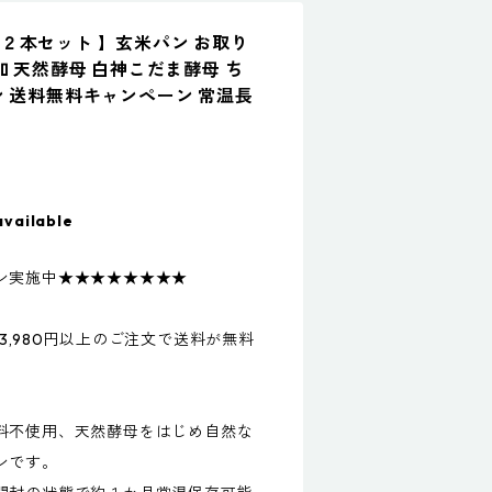
２本セット 】玄米パン お取り
加 天然酵母 白神こだま酵母 ち
ン 送料無料キャンペーン 常温長
available
ン実施中★★★★★★★★
3,980円以上のご注文で送料が無料
料不使用、天然酵母をはじめ自然な
ンです。