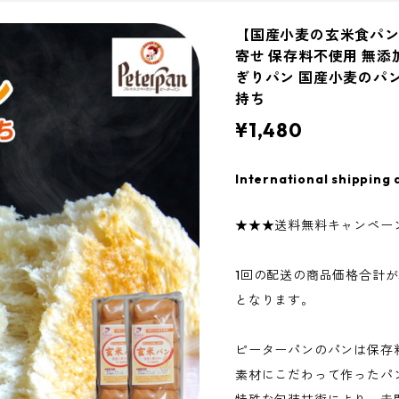
【国産小麦の玄米食パン
寄せ 保存料不使用 無添
ぎりパン 国産小麦のパ
持ち
¥1,480
International shipping 
★★★送料無料キャンペー
1回の配送の商品価格合計が
となります。
ピーターパンのパンは保存
素材にこだわって作ったパ