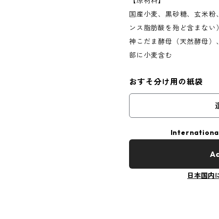
【原材料】
国産小麦、黒砂糖、玄米粉
ンス脂肪酸を殆ど含まない
神こだま酵母（天然酵母）
部に小麦含む
おすそ分け用の紙袋
Internationa
Ad
日本国内