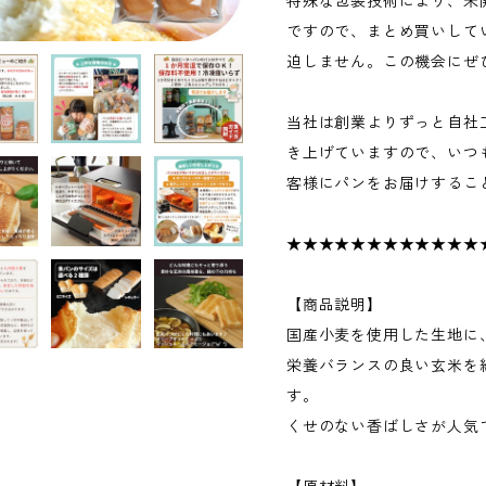
特殊な包装技術により、未
ですので、まとめ買いして
迫しません。この機会にぜ
当社は創業よりずっと自社
き上げていますので、いつ
客様にパンをお届けするこ
★★★★★★★★★★★★
【商品説明】
国産小麦を使用した生地に
栄養バランスの良い玄米を
す。
くせのない香ばしさが人気で